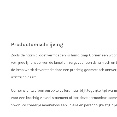
Productomschrijving
Zoals de naam al doet vermoeden, is
hanglamp Corner
een waar 
verfijnde lijnenspel van de lamellen zorgt voor een dynamisch en
de lamp wordt dit versterkt door een prachtig geometrisch ontwer
uitstraling geeft.
Corner is ontworpen om op te vallen, maar blijft tegelijkertijd 
voor een krachtig visueel statement of laat deze harmonieus sam
Swan. Zo creëer je moeiteloos een unieke en persoonlijke stijl in je 