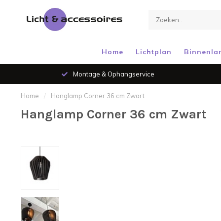
Home
Lichtplan
Binnenla
Montage & Ophangservice
Home
/
Hanglamp Corner 36 cm Zwart
Hanglamp Corner 36 cm Zwart