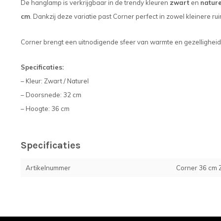
De hanglamp is verkrijgbaar in de trendy kleuren
zwart
en
nature
cm
. Dankzij deze variatie past Corner perfect in zowel kleinere ru
Corner brengt een uitnodigende sfeer van warmte en gezelligheid i
Specificaties:
– Kleur: Zwart / Naturel
– Doorsnede: 32 cm
– Hoogte: 36 cm
Specificaties
Artikelnummer
Corner 36 cm 