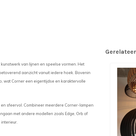
Gerelatee
kunstwerk van lijnen en speelse vormen. Het
 betoverend aanzicht vanuit iedere hoek. Bovenin
p, wat Corner een eigentijdse en karaktervolle
warm en sfeervol. Combineer meerdere Corner-lampen
engaan met andere modellen zoals Edge, Orb of
interieur.