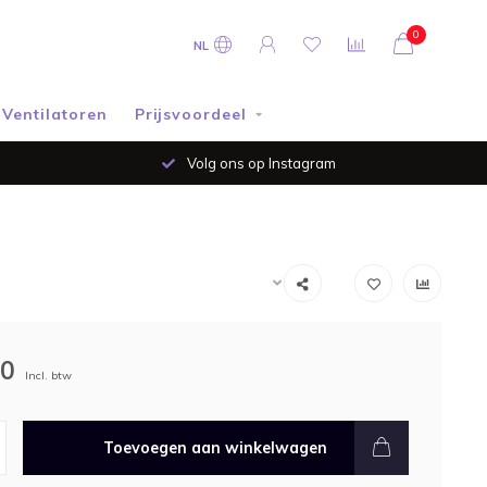
0
NL
Ventilatoren
Prijsvoordeel
Volg ons op Instagram
00
Incl. btw
Toevoegen aan winkelwagen