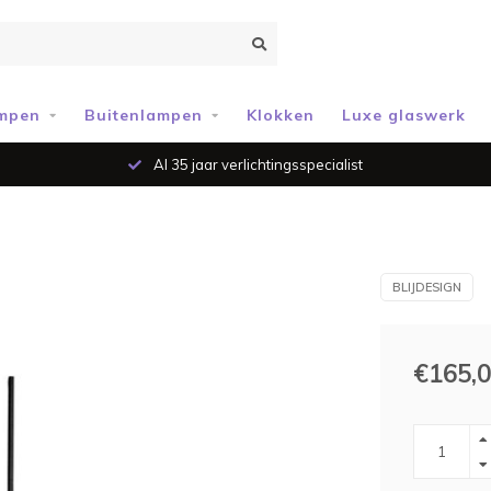
mpen
Buitenlampen
Klokken
Luxe glaswerk
Al 35 jaar verlichtingsspecialist
BLIJDESIGN
€165,