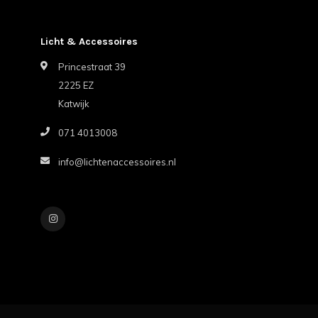
Licht & Accessoires
Princestraat 39
2225 EZ
Katwijk
071 4013008
info@lichtenaccessoires.nl