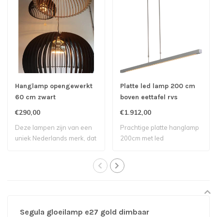
Hanglamp opengewerkt
Platte led lamp 200 cm
60 cm zwart
boven eettafel rvs
€290,00
€1.912,00
Deze lampen zijn van een
Prachtige platte hanglamp
uniek Nederlands merk, dat
200cm met led
hippe tr..
verlichtingnbsp bove..
Segula gloeilamp e27 gold dimbaar