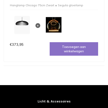
Hanglamp Chicago 75cm Zwart
Segula gloeilamp
€373,95
Toevoegen aan
winkelwagen
Licht & Accessoires