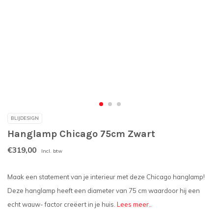
BLIJDESIGN
Hanglamp Chicago 75cm Zwart
€319,00
Incl. btw
Maak een statement van je interieur met deze Chicago hanglamp!
Deze hanglamp heeft een diameter van 75 cm waardoor hij een
echt wauw- factor creëert in je huis.
Lees meer..