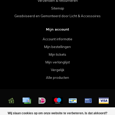
Verzenden & retourneren
Sitemap
Geadviseerd en Gemonteerd door Licht & Accessoires
Mijn account
Account informatie
Mijn bestellingen
Mijn tickets
Mijn verlanglijst
Vergelijk
Alle producten
© Copyright 2026 Licht & Accessoires
Wij slaan cookies op om onze website te verbeteren. Is dat akkoord?