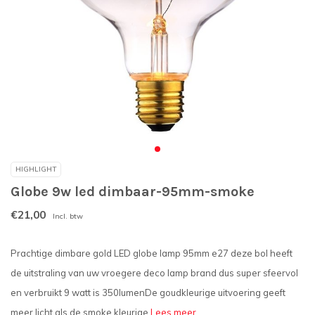
HIGHLIGHT
Globe 9w led dimbaar-95mm-smoke
€21,00
Incl. btw
Prachtige dimbare gold LED globe lamp 95mm e27 deze bol heeft
de uitstraling van uw vroegere deco lamp brand dus super sfeervol
en verbruikt 9 watt is 350lumenDe goudkleurige uitvoering geeft
meer licht als de smoke kleurige
Lees meer..