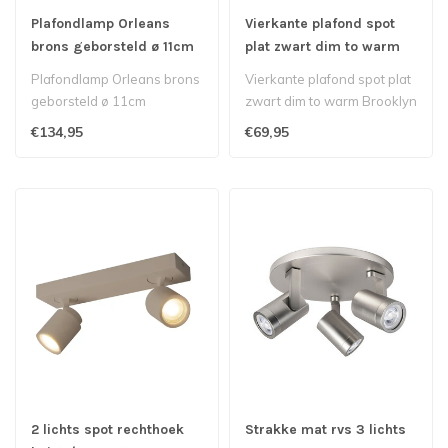
Plafondlamp Orleans
Vierkante plafond spot
brons geborsteld ø 11cm
plat zwart dim to warm
Plafondlamp Orleans brons
Vierkante plafond spot plat
geborsteld ø 11cm
zwart dim to warm Brooklyn
€134,95
€69,95
2 lichts spot rechthoek
Strakke mat rvs 3 lichts