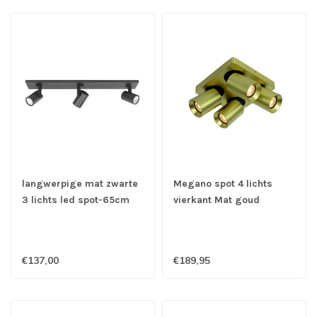
langwerpige mat zwarte
Megano spot 4 lichts
3 lichts led spot-65cm
vierkant Mat goud
€137,00
€189,95