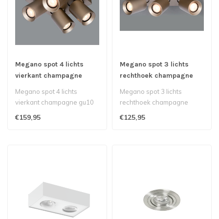
Megano spot 4 lichts
Megano spot 3 lichts
vierkant champagne
rechthoek champagne
Megano spot 4 lichts
Megano spot 3 lichts
vierkant champagne gu10
rechthoek champagne
afgeronde hoeken mooi in
gu10 afgeronde hoeken
€159,95
€125,95
Japandi of..
mooi in japandi o..