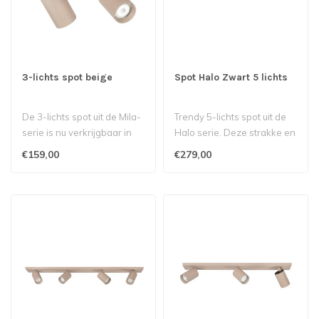
3-lichts spot beige
Spot Halo Zwart 5 lichts
De 3-lichts spot uit de Mila-
Trendy 5-lichts spot uit de
serie is nu verkrijgbaar in
Halo serie. Deze strakke en
een stijlvolle beige ti..
leuke spot is uitgevoerd..
€159,00
€279,00