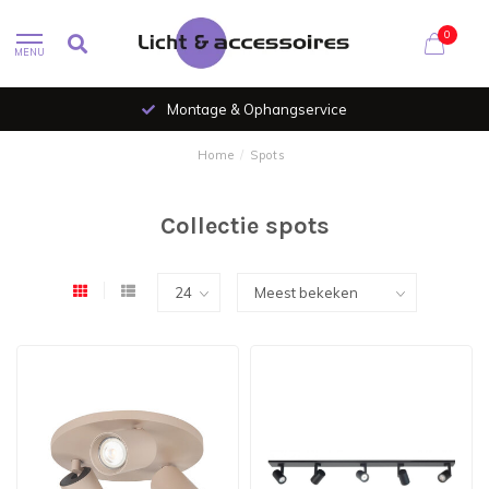
0
MENU
Al 35 jaar verlichtingsspecialist
Home
/
Spots
Collectie spots