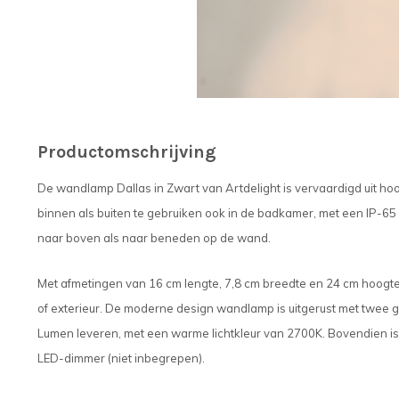
Productomschrijving
De wandlamp Dallas in Zwart van Artdelight is vervaardigd uit 
binnen als buiten te gebruiken ook in de badkamer, met een IP-65
naar boven als naar beneden op de wand.
Met afmetingen van 16 cm lengte, 7,8 cm breedte en 24 cm hoogte i
of exterieur. De moderne design wandlamp is uitgerust met twee 
Lumen leveren, met een warme lichtkleur van 2700K. Bovendien 
LED-dimmer (niet inbegrepen).