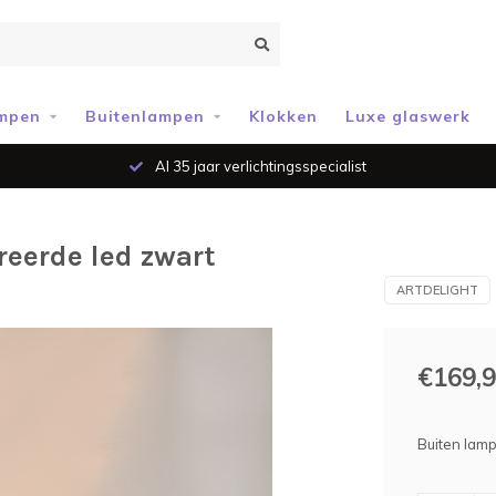
mpen
Buitenlampen
Klokken
Luxe glaswerk
Al 35 jaar verlichtingsspecialist
eerde led zwart
ARTDELIGHT
€169,
Buiten lam