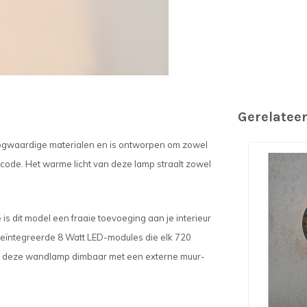
Gerelatee
hoogwaardige materialen en is ontworpen om zowel
 code. Het warme licht van deze lamp straalt zowel
s dit model een fraaie toevoeging aan je interieur
geïntegreerde 8 Watt LED-modules die elk 720
is deze wandlamp dimbaar met een externe muur-