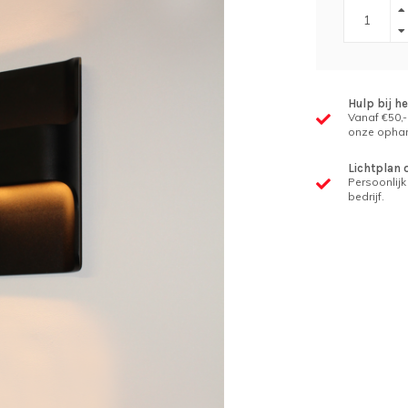
Hulp bij h
Vanaf €50,-
onze ophan
Lichtplan 
Persoonlijk 
bedrijf.