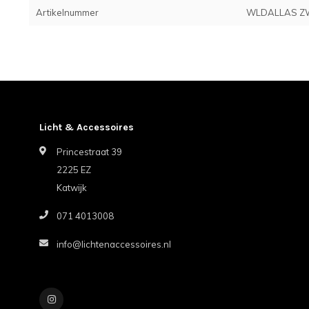
Artikelnummer
WLDALLAS Z
Licht & Accessoires
Princestraat 39
2225 EZ
Katwijk
071 4013008
info@lichtenaccessoires.nl