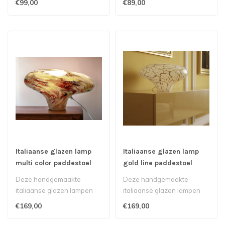
€99,00
€89,00
Italiaanse glazen lamp
Italiaanse glazen lamp
multi color paddestoel
gold line paddestoel
Deze handgemaakte
Deze handgemaakte
italiaanse glazen lampen
italiaanse glazen lampen
kunnen helaas niet
kunnen helaas niet
€169,00
€169,00
verstuurd worden i..
verstuurd worden i..