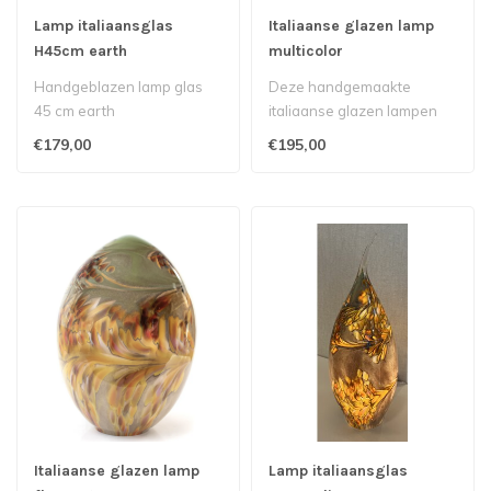
Lamp italiaansglas
Italiaanse glazen lamp
H45cm earth
multicolor
Handgeblazen lamp glas
Deze handgemaakte
45 cm earth
italiaanse glazen lampen
kunnen helaas niet
€179,00
€195,00
verstuurd worden i..
Italiaanse glazen lamp
Lamp italiaansglas