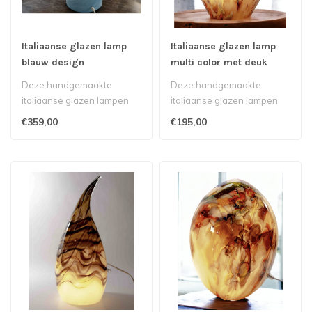
Italiaanse glazen lamp
Italiaanse glazen lamp
blauw design
multi color met deuk
Deze handgemaakte
Deze handgemaakte
italiaanse glazen lampen
italiaanse glazen lampen
kunnen helaas niet
kunnen helaas niet
€359,00
€195,00
verstuurd worden i..
verstuurd worden i..