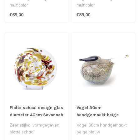
multicolor
multicolor
€69,00
€89,00
Platte schaal design glas
Vogel 30cm
diameter 40cm Savannah
handgemaakt beige
rood
blauw
Zeer stijlvol vormgegeven
Vogel 30cm handgemaakt
platte schaal
beige blauw