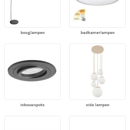
booglampen
badkamerlampen
inbouwspots
vide lampen